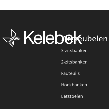
Zitmeubelen
3-zitsbanken
2-zitsbanken
Fauteuils
Hoekbanken
Eetstoelen