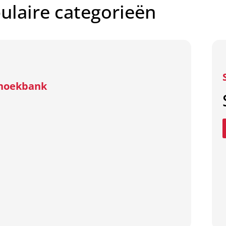
ulaire categorieën
f hoekbank