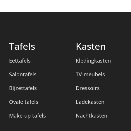
Tafels
Kasten
Eettafels
Kledingkasten
Salontafels
TV-meubels
Bijzettafels
Dressoirs
Ovale tafels
Ladekasten
Make-up tafels
Nachtkasten