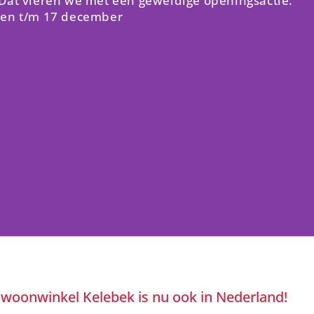
 Dat vieren we met een geweldige openingsactie.
ten t/m 17 december
 woonwinkel Kelebek is nu ook in Nederland!