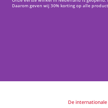
Onze eerste winkel in Nederland is geopend.
Daarom geven wij 30% korting op alle produc
De internationale